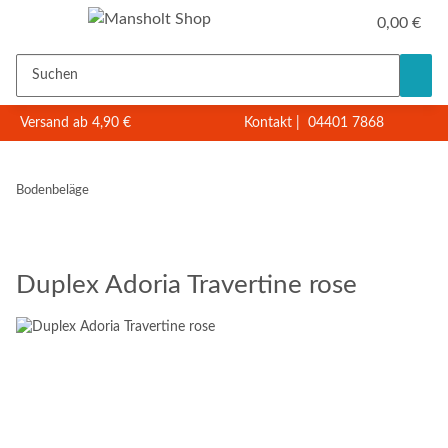
0,00 €
Versand ab 4,90 €
Kontakt
|
04401 7868
Bodenbeläge
Duplex Adoria Travertine rose