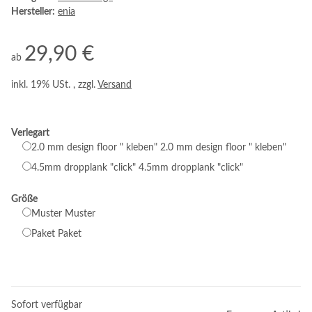
Hersteller:
enia
29,90 €
ab
inkl. 19% USt. , zzgl.
Versand
Verlegart
2.0 mm design floor " kleben"
2.0 mm design floor " kleben"
4.5mm dropplank "click"
4.5mm dropplank "click"
Größe
Muster
Muster
Paket
Paket
Sofort verfügbar