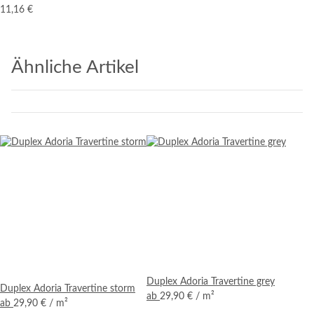
11,16 €
Ähnliche Artikel
Duplex Adoria Travertine grey
Duplex Adoria Travertine storm
ab
29,90 €
/ m²
ab
29,90 €
/ m²