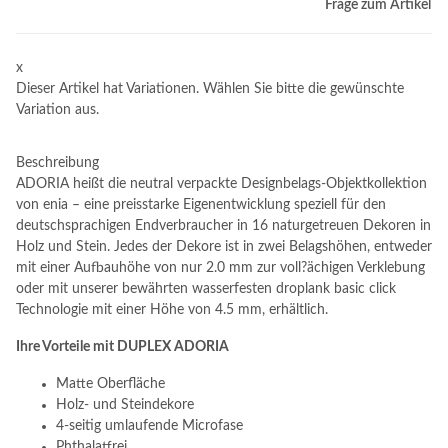
Frage zum Artikel
x
Dieser Artikel hat Variationen. Wählen Sie bitte die gewünschte
Variation aus.
Beschreibung
ADORIA heißt die neutral verpackte Designbelags-Objektkollektion
von enia – eine preisstarke Eigenentwicklung speziell für den
deutschsprachigen Endverbraucher in 16 naturgetreuen Dekoren in
Holz und Stein. Jedes der Dekore ist in zwei Belagshöhen, entweder
mit einer Aufbauhöhe von nur 2.0 mm zur voll?ächigen Verklebung
oder mit unserer bewährten wasserfesten droplank basic click
Technologie mit einer Höhe von 4.5 mm, erhältlich.
Ihre Vorteile mit DUPLEX ADORIA
Matte Oberfläche
Holz- und Steindekore
4-seitig umlaufende Microfase
Phthalatfrei