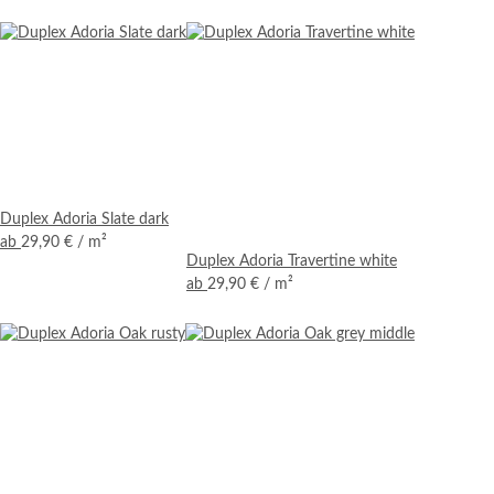
Duplex Adoria Slate dark
ab
29,90 €
/ m²
Duplex Adoria Travertine white
ab
29,90 €
/ m²