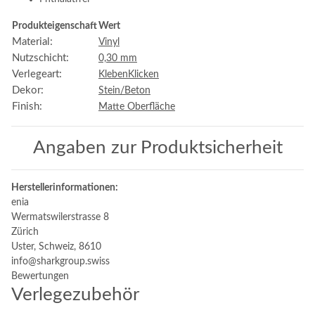
Produkteigenschaft
Wert
Material:
Vinyl
Nutzschicht:
0,30 mm
Verlegeart:
Kleben
Klicken
Dekor:
Stein/Beton
Finish:
Matte Oberfläche
Angaben zur Produktsicherheit
Herstellerinformationen:
enia
Wermatswilerstrasse 8
Zürich
Uster, Schweiz, 8610
info@sharkgroup.swiss
Bewertungen
Verlegezubehör