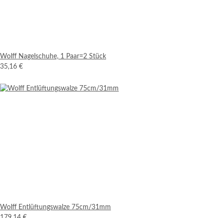
Wolff Nagelschuhe, 1 Paar=2 Stück
35,16 €
Wolff Entlüftungswalze 75cm/31mm
179,14 €