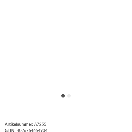
Artikelnummer:
A7255
GTIN:
4026764654934