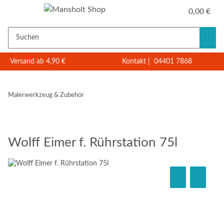
0,00 €
Versand ab 4,90 €
Kontakt
|
04401 7868
Malerwerkzeug & Zubehör
Wolff Eimer f. Rührstation 75l