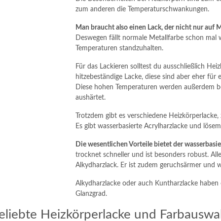
zum anderen die Temperaturschwankungen.
Man braucht also einen Lack, der nicht nur auf Me
Deswegen fällt normale Metallfarbe schon mal we
Temperaturen standzuhalten.
Für das Lackieren solltest du ausschließlich He
hitzebeständige Lacke, diese sind aber eher für
Diese hohen Temperaturen werden außerdem ben
aushärtet.
Trotzdem gibt es verschiedene Heizkörperlacke
Es gibt wasserbasierte Acrylharzlacke und lösemi
Die wesentlichen Vorteile bietet der wasserbasie
trocknet schneller und ist besonders robust. Alle
Alkydharzlack. Er ist zudem geruchsärmer und 
Alkydharzlacke oder auch Kuntharzlacke haben e
Glanzgrad.
eliebte Heizkörperlacke und Farbauswa