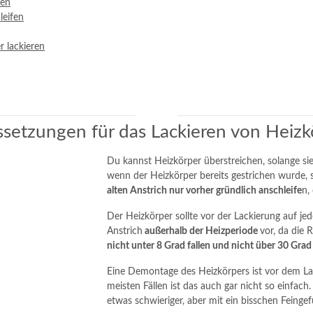
ken
leifen
r lackieren
setzungen für das Lackieren von Heiz
Du kannst Heizkörper überstreichen, solange sie
wenn der Heizkörper bereits gestrichen wurde, s
alten Anstrich nur vorher gründlich anschleife
n,
Der Heizkörper sollte vor der Lackierung auf je
Anstrich
außerhalb der Heizperiode
vor, da die
nicht unter 8 Grad fallen und nicht über 30 Grad
Eine Demontage des Heizkörpers ist vor dem Lac
meisten Fällen ist das auch gar nicht so einfach. 
etwas schwieriger, aber mit ein bisschen Feingef