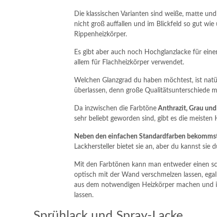
Die klassischen Varianten sind weiße, matte und
nicht groß auffallen und im Blickfeld so gut wie
Rippenheizkörper.
Es gibt aber auch noch Hochglanzlacke für ein
allem für Flachheizkörper verwendet.
Welchen Glanzgrad du haben möchtest, ist nat
überlassen, denn große Qualitätsunterschiede m
Da inzwischen die Farbtöne
Anthrazit, Grau un
sehr beliebt geworden sind, gibt es die meisten 
Neben den einfachen Standardfarben bekommst
Lackhersteller bietet sie an, aber du kannst si
Mit den Farbtönen kann man entweder einen sc
optisch mit der Wand verschmelzen lassen, egal
aus dem notwendigen Heizkörper machen und ih
lassen.
Sprühlack und Spray-Lacke