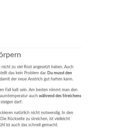
körpern
 nicht zu viel Rost angesetzt haben. Auch
tellt das kein Problem dar.
Du musst den
 damit der neue Anstrich gut haften kann.
den Fall kalt sein. Am besten nimmt man den
 Raumtemperatur auch
während des Streichens
steigen darf.
kieren natürlich nicht notwendig. In den
Die Rückseite zu streichen, ist vielleicht
ühl ist auch das schnell gemacht.