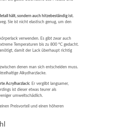
tall hält, sondern auch hitzebeständig ist.
g. Sie ist nicht elastisch genug, um den
izkörperlack verwenden. Es gibt zwar auch
 extreme Temperaturen bis zu 800 °C gedacht.
ötigt, damit der Lack überhaupt richtig
, zwischen denen man sich entscheiden muss.
ttelhaltige Alkydharzlacke.
rte Acrylharzlack:
Er vergilbt langsamer,
rdings ist dieser etwas teurer als
weniger umweltschädlich.
inen Preisvorteil und einen höheren
hl