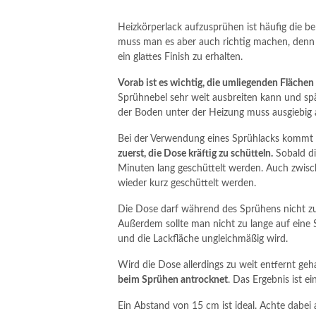
Heizkörperlack aufzusprühen ist häufig die be
muss man es aber auch richtig machen, denn es
ein glattes Finish zu erhalten.
Vorab ist es wichtig, die umliegenden Fläche
Sprühnebel sehr weit ausbreiten kann und spät
der Boden unter der Heizung muss ausgiebig
Bei der Verwendung eines Sprühlacks kommt es
zuerst, die Dose kräftig zu schütteln.
Sobald di
Minuten lang geschüttelt werden. Auch zwisc
wieder kurz geschüttelt werden.
Die Dose darf während des Sprühens nicht z
Außerdem sollte man nicht zu lange auf eine 
und die Lackfläche ungleichmäßig wird.
Wird die Dose allerdings zu weit entfernt geh
beim Sprühen antrocknet
. Das Ergebnis ist e
Ein Abstand von 15 cm ist ideal. Achte dabei 