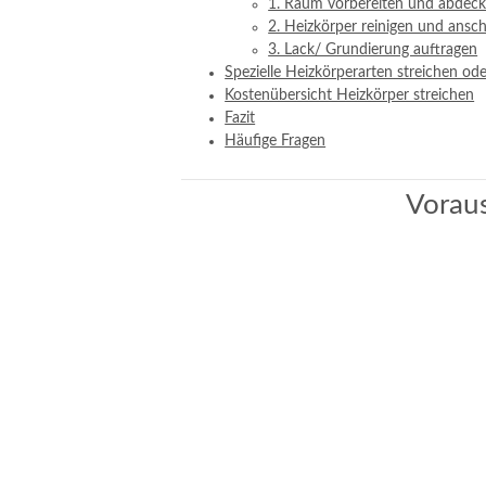
1. Raum vorbereiten und abdec
2. Heizkörper reinigen und ansch
3. Lack/ Grundierung auftragen
Spezielle Heizkörperarten streichen ode
Kostenübersicht Heizkörper streichen
Fazit
Häufige Fragen
Voraus