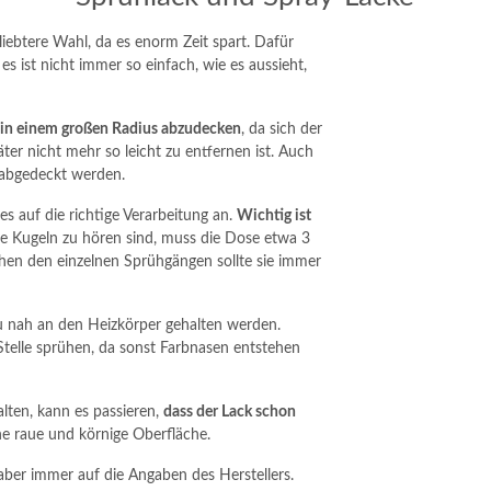
liebtere Wahl, da es enorm Zeit spart. Dafür
 ist nicht immer so einfach, wie es aussieht,
n in einem großen Radius abzudecken
, da sich der
er nicht mehr so leicht zu entfernen ist. Auch
 abgedeckt werden.
 auf die richtige Verarbeitung an.
Wichtig ist
e Kugeln zu hören sind, muss die Dose etwa 3
hen den einzelnen Sprühgängen sollte sie immer
u nah an den Heizkörper gehalten werden.
Stelle sprühen, da sonst Farbnasen entstehen
alten, kann es passieren,
dass der Lack schon
ine raue und körnige Oberfläche.
aber immer auf die Angaben des Herstellers.