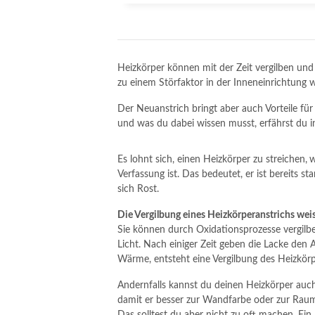
Heizkörper können mit der Zeit vergilben und
zu einem Störfaktor in der Inneneinrichtun
Der Neuanstrich bringt aber auch Vorteile für
und was du dabei wissen musst, erfährst du i
Es lohnt sich, einen Heizkörper zu streichen,
w
Verfassung ist. Das bedeutet, er ist bereits sta
sich Rost.
Die Vergilbung eines Heizkörperanstrichs wei
Sie können durch Oxidationsprozesse vergil
Licht. Nach einiger Zeit geben die Lacke den 
Wärme, entsteht eine Vergilbung des Heizkörp
Andernfalls kannst du deinen Heizkörper auc
damit er besser zur Wandfarbe oder zur Raum