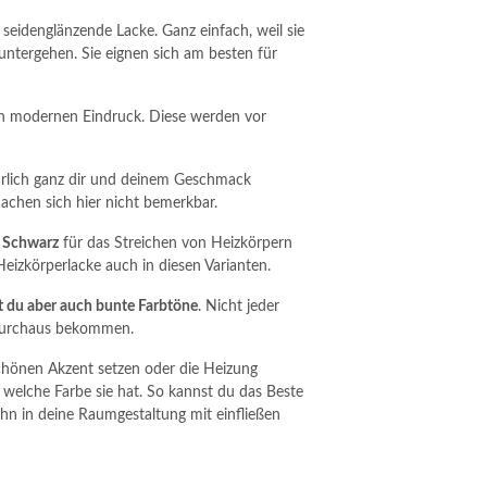
 seidenglänzende Lacke. Ganz einfach, weil sie
 untergehen. Sie eignen sich am besten für
en modernen Eindruck. Diese werden vor
ürlich ganz dir und deinem Geschmack
achen sich hier nicht bemerkbar.
d Schwarz
für das Streichen von Heizkörpern
Heizkörperlacke auch in diesen Varianten.
 du aber auch bunte Farbtöne
. Nicht jeder
e durchaus bekommen.
hönen Akzent setzen oder die Heizung
 welche Farbe sie hat. So kannst du das Beste
n in deine Raumgestaltung mit einfließen