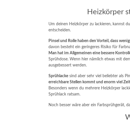
Heizkörper s
Um deinen Heizkörper zu lackieren, kannst du
entscheiden.
Pinsel und Rolle haben den Vorteil, dass wen
davon besteht ein geringeres Risiko für Farbn
Man hat im Allgemeinen eine bessere Kontroll
Sprühdose. Wenn hier nämlich etwas mit dem 
ausgebessert werden.
Sprühlacke
sind aber sehr viel beliebter als Pi
erreichbare Stellen kommt und enorm viel Zeit
Besonders wenn du mehrere Heizkörper lacki
Sprühlack ratsam.
Noch besser wäre aber ein Farbsprühgerät, da
W