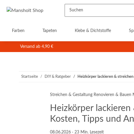
Farben
Tapeten
Klebe & Dichtstoffe
Sp
Versand ab 4,90 €
Startseite
DIY & Ratgeber
Heizkörper lackieren & streichen 
Streichen & Gestaltung
Renovieren & Bauen
Heizkörper lackieren 
Kosten, Tipps und An
08.06.2026
· 23 Min. Lesezeit