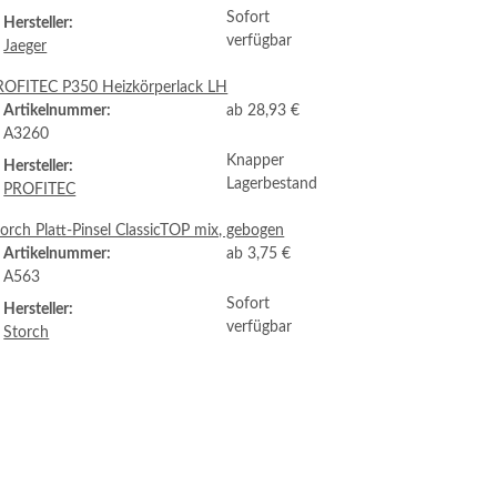
Sofort
Hersteller:
verfügbar
Jaeger
ROFITEC P350 Heizkörperlack LH
Artikelnummer:
ab
28,93 €
A3260
Knapper
Hersteller:
Lagerbestand
PROFITEC
orch Platt-Pinsel ClassicTOP mix, gebogen
Artikelnummer:
ab
3,75 €
A563
Sofort
Hersteller:
verfügbar
Storch