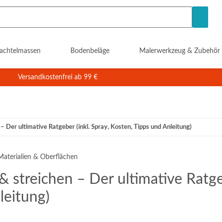
achtelmassen
Bodenbeläge
Malerwerkzeug & Zubehör
Versandkostenfrei ab 99 €
– Der ultimative Ratgeber (inkl. Spray, Kosten, Tipps und Anleitung)
Materialien & Oberflächen
& streichen – Der ultimative Ratgeb
leitung)