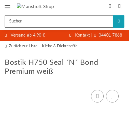
Versand ab 4,90 €
Kontakt
|
04401 7868
Zurück zur Liste
Klebe & Dichtstoffe
Bostik H750 Seal ´N´ Bond
Premium weiß