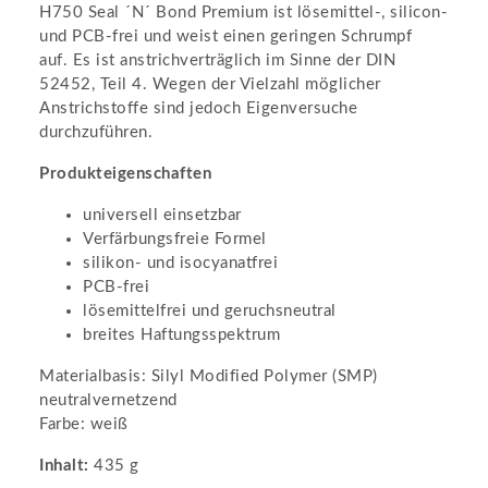
H750 Seal ´N´ Bond Premium ist lösemittel-, silicon-
und PCB-frei und weist einen geringen Schrumpf
auf. Es ist anstrichverträglich im Sinne der DIN
52452, Teil 4. Wegen der Vielzahl möglicher
Anstrichstoffe sind jedoch Eigenversuche
durchzuführen.
Produkteigenschaften
universell einsetzbar
Verfärbungsfreie Formel
silikon- und isocyanatfrei
PCB-frei
lösemittelfrei und geruchsneutral
breites Haftungsspektrum
Materialbasis: Silyl Modified Polymer (SMP)
neutralvernetzend
Farbe: weiß
Inhalt:
435 g