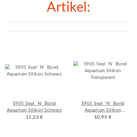
Artikel:
S905 Seal `N` Bond
S905 Seal `N` Bond
Aquarium Silikon Schwarz
Aquarium Silikon
11,23 €
Transparent
10,95 €