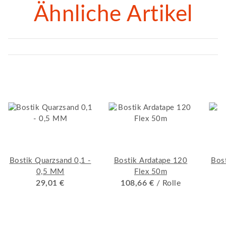
Ähnliche Artikel
Bostik Quarzsand 0,1 -
Bostik Ardatape 120
Bost
0,5 MM
Flex 50m
29,01 €
108,66 €
/ Rolle