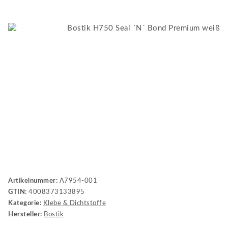
Artikelnummer:
A7954-001
GTIN:
4008373133895
Kategorie:
Klebe & Dichtstoffe
Hersteller:
Bostik