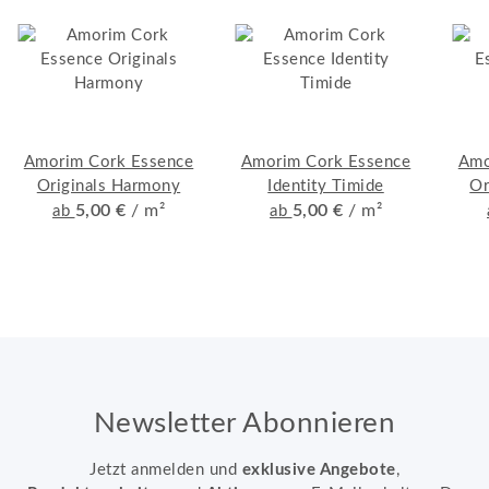
Amorim Cork Essence
Amorim Cork Essence
Amo
Originals Harmony
Identity Timide
Or
5,00 €
/ m²
5,00 €
/ m²
ab
ab
Newsletter Abonnieren
Jetzt anmelden und
exklusive Angebote
,