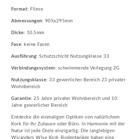
Format
: Fliese
Abmessungen
: 905x295mm
Dicke
: 10,5mm
Fase
: keine Fasen
Ausführung
: Schutzschicht Nutzungklasse 33
Verbindungssystem
: schwimmende Verlegung 2G
Nutzungsklasse
: 33 gewerlicher Bereich 23 privater
Wohnbereich
Garantie
: 25 Jahre privater Wohnbereich und 10
Jahre gewerlicher Bereich
Entdecke die einmaligen Optiken von natürlichem
Kork für Ihr Zuhause oder Büro. In Harmonie mit der
Natur ist jede Diele einzigartig. Die langlebigen
Wicanders Wise Kork-Bodenbeläge haben eine