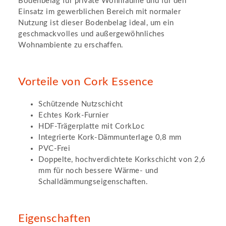
Bodenbelag für private Wohnräume und für den
Einsatz im gewerblichen Bereich mit normaler
Nutzung ist dieser Bodenbelag ideal, um ein
geschmackvolles und außergewöhnliches
Wohnambiente zu erschaffen.
Vorteile von Cork Essence
Schützende Nutzschicht
Echtes Kork-Furnier
HDF-Trägerplatte mit CorkLoc
Integrierte Kork-Dämmunterlage 0,8 mm
PVC-Frei
Doppelte, hochverdichtete Korkschicht von 2,6
mm für noch bessere Wärme- und
Schalldämmungseigenschaften.
Eigenschaften