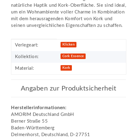
natürliche Haptik und Kork-Oberfläche. Sie sind ideal,
um ein Wohnambiente voller Charme in Kombination
mit dem herausragenden Komfort von Kork und
seinen unvergleichlichen Eigenschaften zu schaffen.
Produkteigenschaft
Wert
Verlegeart:
Klicken
Kollektion:
Cork Essence
Material:
Kork
Angaben zur Produktsicherheit
Herstellerinformationen:
AMORIM Deutschland GmbH
Berner Straße 55
Baden-Württemberg
Delmenhorst, Deutschland, D-27751