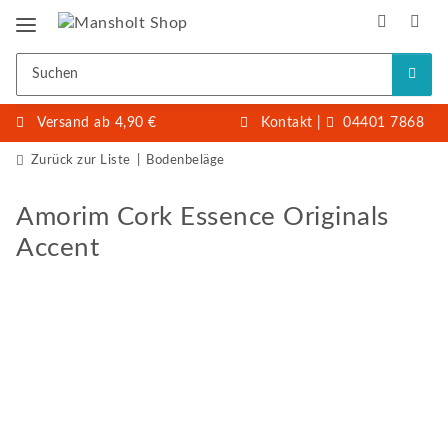
Versand ab 4,90 €
Kontakt
|
04401 7868
Zurück zur Liste
Bodenbeläge
Amorim Cork Essence Originals
Accent